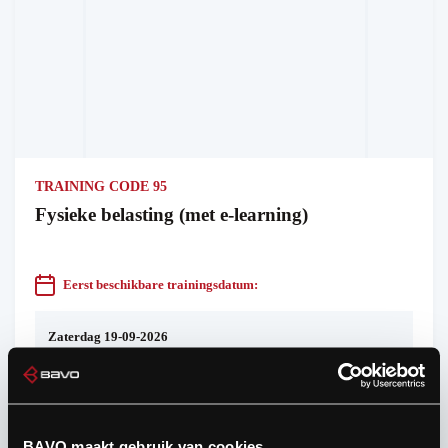
TRAINING CODE 95
Fysieke belasting (met e-learning)
Eerst beschikbare trainingsdatum:
Zaterdag 19-09-2026
08:00 tot 11:00 uur - 10 plaatsen vrij
Aanmelden voor deze training
BAVO maakt gebruik van cookies