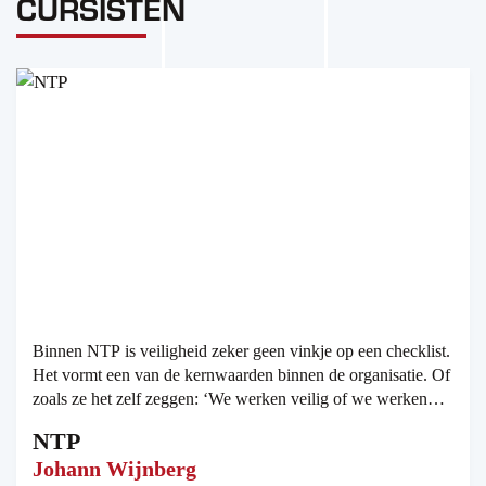
CURSISTEN
Binnen NTP is veiligheid zeker geen vinkje op een checklist.
Het vormt een van de kernwaarden binnen de organisatie. Of
zoals ze het zelf zeggen: ‘We werken veilig of we werken
niet.’ En dat zie je terug.
NTP
Johann Wijnberg