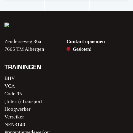
Zenderseweg 36a
Contact opnemen
7665 TM Albergen
Gesloten!
TRAININGEN
BHV
VCA
Code 95
(Intern) Transport
Hoogwerker
Verreiker
NEN3140
Preventiemedewerker