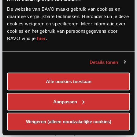
De website van BAVO maakt gebruik van cookies en
daarmee vergelijkbare technieken. Hieronder kun je deze
cookies weigeren en specificeren. Meer informatie over
cookies en het gebruik van persoonsgegevens door
BAVO vind je
hier
.
Details tonen
Alle cookies toestaan
TRAINING CODE 95
EHBO onderweg
Aanpassen
Eerst beschikbare trainingsdatum:
Weigeren (alleen noodzakelijke cookies)
Maandag 19-10-2026
08:00 tot 16:00 uur - 11 plaatsen vrij