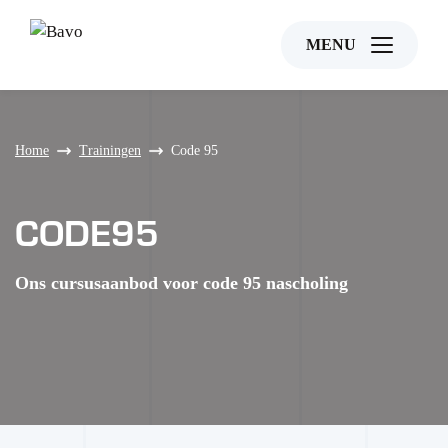
MENU
Home
Trainingen
Code 95
CODE95
Ons cursusaanbod voor code 95 nascholing