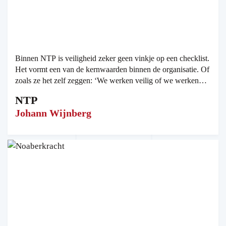
Binnen NTP is veiligheid zeker geen vinkje op een checklist.
Het vormt een van de kernwaarden binnen de organisatie. Of
zoals ze het zelf zeggen: ‘We werken veilig of we werken
niet.’ En dat zie je terug.
NTP
Johann Wijnberg