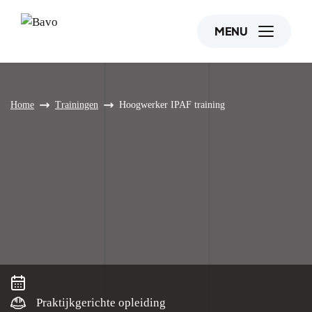
MENU
Home
Trainingen
Hoogwerker IPAF training
Praktijkgerichte opleiding