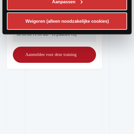
Aanpassen
Eerst beschikbare trainingsdatum:
Weigeren (alleen noodzakelijke cookies)
Zaterdag 19-09-2026
08:00 tot 11:00 uur - 10 plaatsen vrij
Aanmelden voor deze training