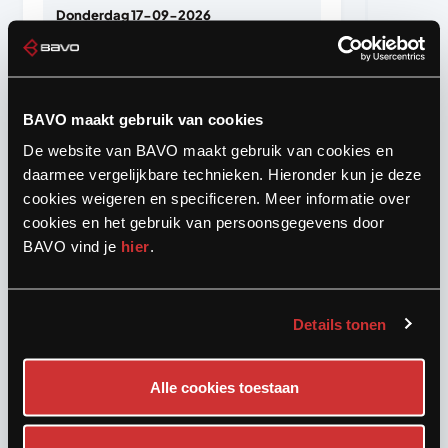
Donderdag 17-09-2026
08:00 tot 11.00 uur - 4 plaatsen vrij
Aanmelden voor deze training
BAVO maakt gebruik van cookies
De website van BAVO maakt gebruik van cookies en
daarmee vergelijkbare technieken. Hieronder kun je deze
cookies weigeren en specificeren. Meer informatie over
cookies en het gebruik van persoonsgegevens door
BAVO vind je
hier
.
Details tonen
Alle cookies toestaan
TRAINING CODE 95
Fysieke belasting (met e-learning)