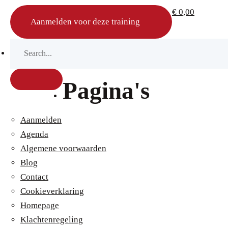
€
0,00
Aanmelden voor deze training
Pagina's
Aanmelden
Agenda
Algemene voorwaarden
Blog
Contact
Cookieverklaring
Homepage
Klachtenregeling