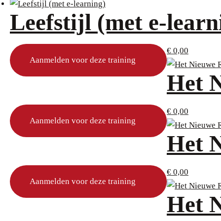
Leefstijl (met e-learn
€
0,00
Aanmelden voor deze training
Het 
€
0,00
Aanmelden voor deze training
Het 
€
0,00
Aanmelden voor deze training
Het 