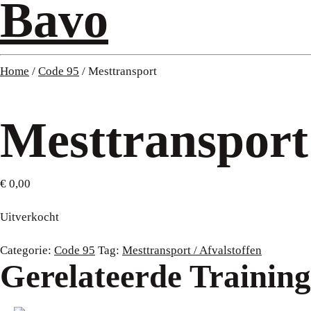
Bavo
Home
/
Code 95
/ Mesttransport
Mesttransport
€
0,00
Uitverkocht
Categorie:
Code 95
Tag:
Mesttransport / Afvalstoffen
Gerelateerde Trainin