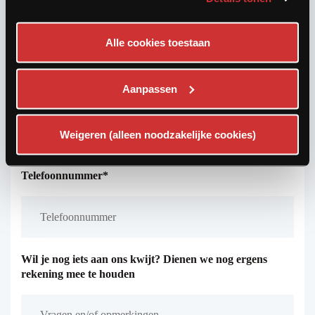
Naam*
Alle cookies toestaan
Aanpassen
E-mailadres*
Weigeren (alleen noodzakelijke cookies)
Telefoonnummer*
Wil je nog iets aan ons kwijt? Dienen we nog ergens
rekening mee te houden