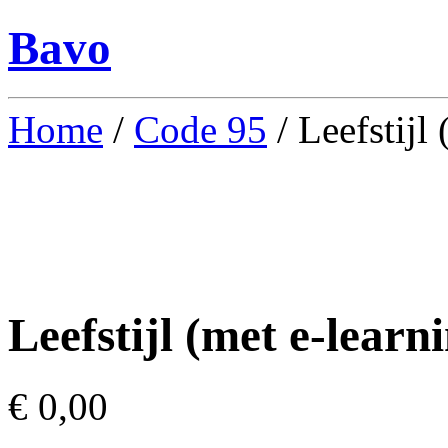
Bavo
Home
/
Code 95
/ Leefstijl
Leefstijl (met e-learn
€
0,00