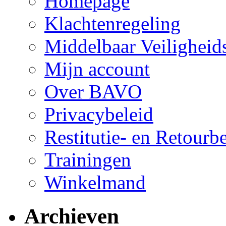
Homepage
Klachtenregeling
Middelbaar Veilighei
Mijn account
Over BAVO
Privacybeleid
Restitutie- en Retourb
Trainingen
Winkelmand
Archieven