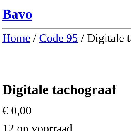
Bavo
Home
/
Code 95
/ Digitale 
Digitale tachograaf
€
0,00
12 op voorraad