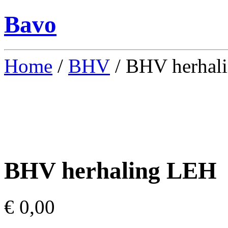
Bavo
Home
/
BHV
/ BHV herhal
BHV herhaling LEH
€
0,00