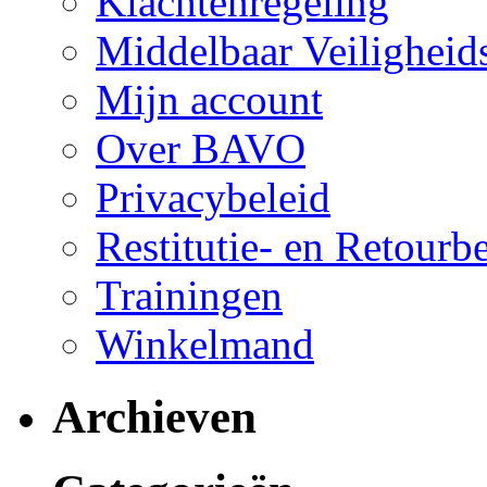
Klachtenregeling
Middelbaar Veilighei
Mijn account
Over BAVO
Privacybeleid
Restitutie- en Retourb
Trainingen
Winkelmand
Archieven