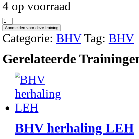
4 op voorraad
BHV
herhaling
Aanmelden voor deze training
LEH
Categorie:
BHV
Tag:
BHV
aantal
Gerelateerde Traininge
BHV herhaling LEH