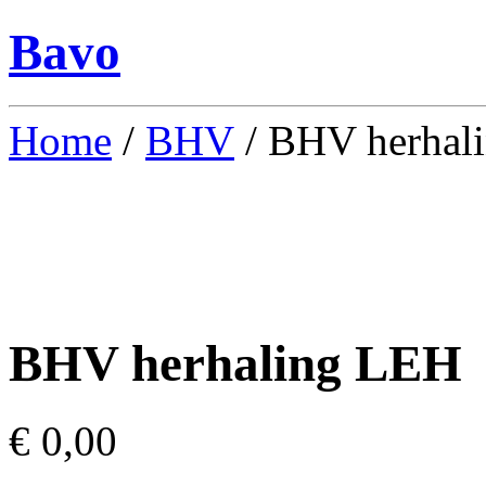
Bavo
Home
/
BHV
/ BHV herhal
BHV herhaling LEH
€
0,00