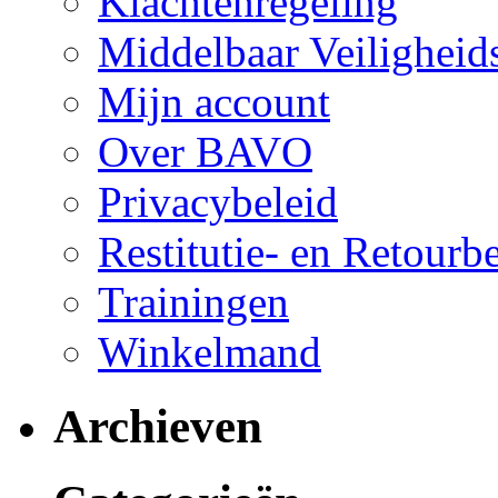
Klachtenregeling
Middelbaar Veilighei
Mijn account
Over BAVO
Privacybeleid
Restitutie- en Retourb
Trainingen
Winkelmand
Archieven