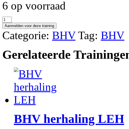
6 op voorraad
BHV
herhaling
Aanmelden voor deze training
LEH
Categorie:
BHV
Tag:
BHV
aantal
Gerelateerde Traininge
BHV herhaling LEH