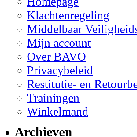
Homepage
Klachtenregeling
Middelbaar Veilighei
Mijn account
Over BAVO
Privacybeleid
Restitutie- en Retourb
Trainingen
Winkelmand
Archieven