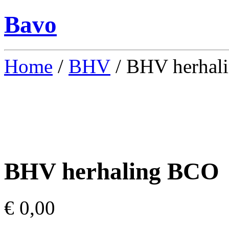
Bavo
Home
/
BHV
/ BHV herhal
BHV herhaling BCO
€
0,00