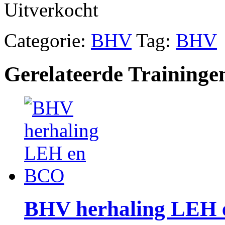
Uitverkocht
Categorie:
BHV
Tag:
BHV
Gerelateerde Traininge
BHV herhaling LEH